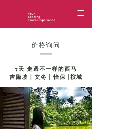
Your
Leading
Travel Experience
价格询问
7天 走透不一样的西马
吉隆坡 | 文冬 | 怡保 |槟城