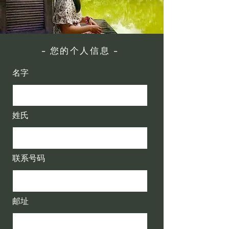
- 您的个人信息 -
名字
姓氏
联系号码
邮址