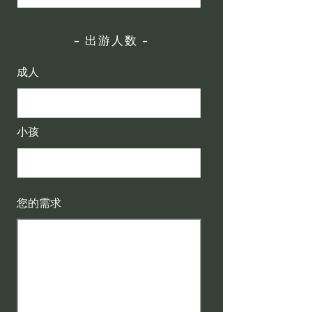
- 出游人数 -
成人
小孩
您的需求