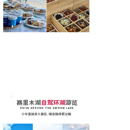
赛里木湖
​下午茶
赛里木湖
自驾环湖
游览
DRIVE AROUND THE SAYROM LAKE
小车直接进入景区, 随走随停更过瘾