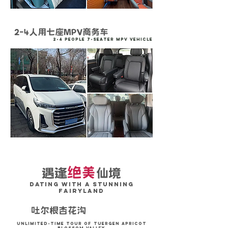
2-4人用七座MPV商务车
2-4 People 7-Seater MPV vehicle
绝美
遇逢
仙境
dating with a stunning
fairyland
吐尔根杏花沟
不限时游览
Unlimited-time tour of Tuergen Apricot