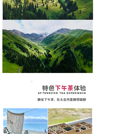
特色
下午茶
体验
afternoon tea experience
静坐下午茶， 在大自然里静想趣野