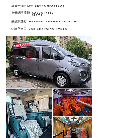
超大空间可站立
Extra Spacious
自动调节座椅
Adjustable
Seats
动感氛围灯
Dynamic Ambient Lighting
USB充电口
USB Charging Ports